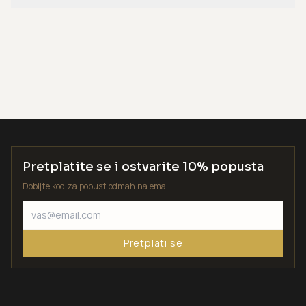
Pretplatite se i ostvarite 10% popusta
Dobijte kod za popust odmah na email.
Pretplati se