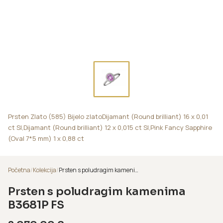
Prsten Zlato (585) Bijelo zlatoDijamant (Round brilliant) 16 x 0,01
ct SI,Dijamant (Round brilliant) 12 x 0,015 ct SI,Pink Fancy Sapphire
(Oval 7*5 mm) 1 x 0,88 ct
Početna
/
Kolekcija
/
Prsten s poludragim kamenima B3681P FS
Prsten s poludragim kamenima
B3681P FS