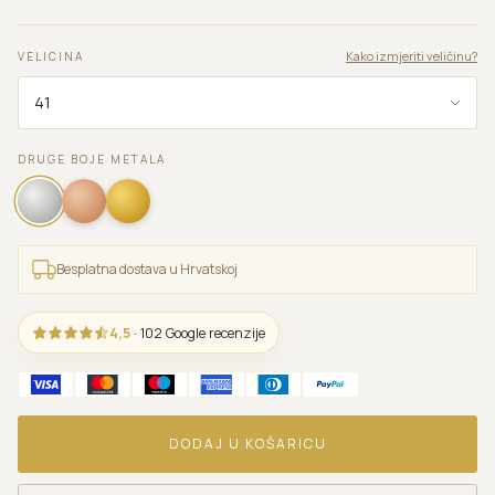
Kako izmjeriti veličinu?
VELICINA
DRUGE BOJE METALA
Besplatna dostava u Hrvatskoj
4,5
· 102 Google recenzije
DODAJ U KOŠARICU