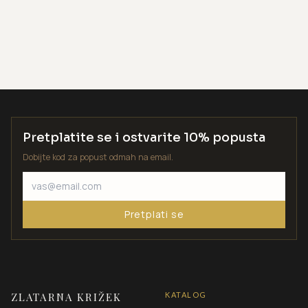
Pretplatite se i ostvarite 10% popusta
Dobijte kod za popust odmah na email.
Pretplati se
ZLATARNA KRIŽEK
KATALOG