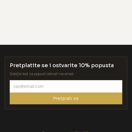
Pretplatite se i ostvarite 10% popusta
Dobijte kod za popust odmah na email.
Pretplati se