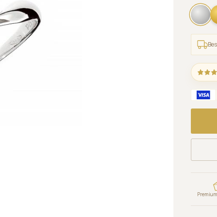
Bes
Premium 