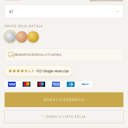
DRUGE BOJE METALA
Besplatna dostava u Hrvatskoj
4,5
· 102 Google recenzije
DODAJ U KOŠARICU
♡
DODAJ U LISTU ŽELJA