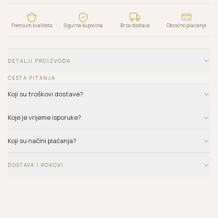
Premium kvaliteta
Sigurna kupovina
Brza dostava
Obročno plaćanje
DETALJI PROIZVODA
ČESTA PITANJA
Koji su troškovi dostave?
Koje je vrijeme isporuke?
Koji su načini plaćanja?
DOSTAVA I ROKOVI