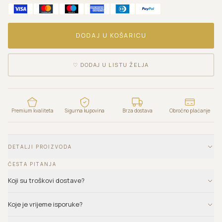
DODAJ U KOŠARICU
♡
DODAJ U LISTU ŽELJA
Premium kvaliteta
Sigurna kupovina
Brza dostava
Obročno plaćanje
DETALJI PROIZVODA
ČESTA PITANJA
Koji su troškovi dostave?
Koje je vrijeme isporuke?