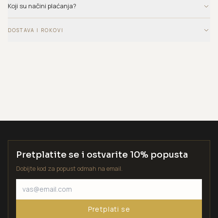
Koji su načini plaćanja?
DOSTAVA I ROKOVI
Pretplatite se i ostvarite 10% popusta
Dobijte kod za popust odmah na email.
Pretplati se