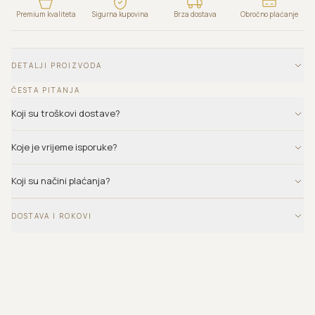
Premium kvaliteta
Sigurna kupovina
Brza dostava
Obročno plaćanje
DETALJI PROIZVODA
ČESTA PITANJA
Koji su troškovi dostave?
Koje je vrijeme isporuke?
Koji su načini plaćanja?
DOSTAVA I ROKOVI