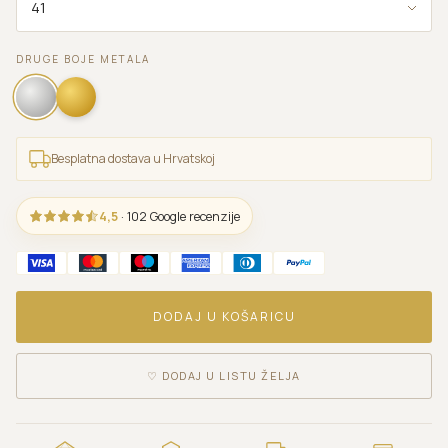
DRUGE BOJE METALA
Besplatna dostava u Hrvatskoj
4,5
· 102 Google recenzije
DODAJ U KOŠARICU
♡
DODAJ U LISTU ŽELJA