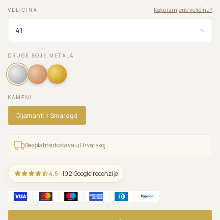
Kako izmjeriti veličinu?
VELICINA
DRUGE BOJE METALA
KAMENI
Dijamanti / Smaragd
Besplatna dostava u Hrvatskoj
4,5
· 102 Google recenzije