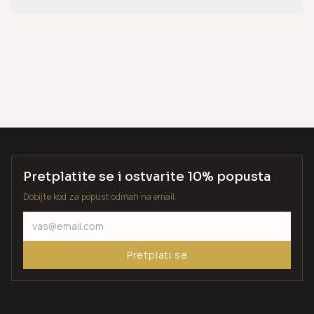
Pretplatite se i ostvarite 10% popusta
Dobijte kod za popust odmah na email.
Pretplati se