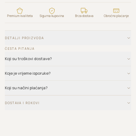
Premium kvaliteta
Sigurna kupovina
Brza dostava
Obročno plaćanje
DETALJI PROIZVODA
ČESTA PITANJA
Koji su troškovi dostave?
Koje je vrijeme isporuke?
Koji su načini plaćanja?
DOSTAVA I ROKOVI