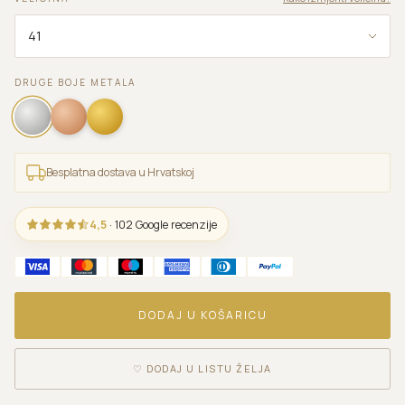
DRUGE BOJE METALA
Besplatna dostava u Hrvatskoj
4,5
· 102 Google recenzije
DODAJ U KOŠARICU
♡
DODAJ U LISTU ŽELJA