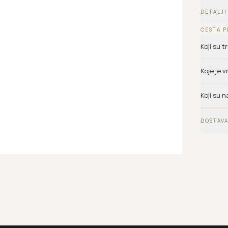
DETALJI
ČESTA P
Koji su 
Koje je 
Koji su n
DOSTAVA