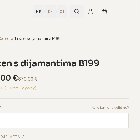
|
|
HR
EN
DE
Kolekcija
/
Prsten s dijamantima B199
ten s dijamantima B199
,00
€
870,00
€
€ (T-Com PayWay)
Kako izmjeriti veličinu?
A
BOJE METALA