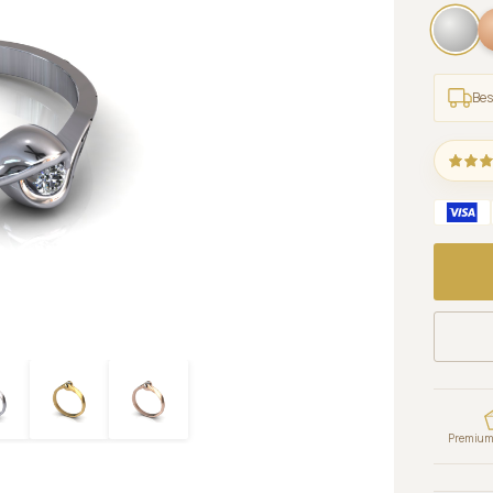
Bes
Premium 