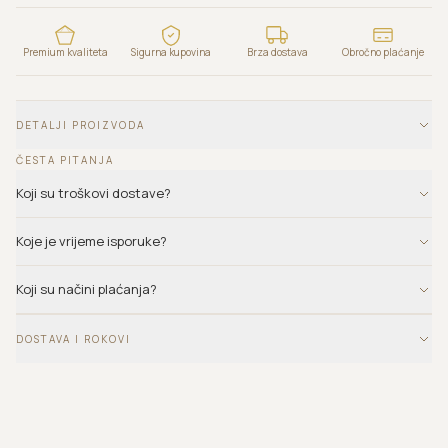
Premium kvaliteta
Sigurna kupovina
Brza dostava
Obročno plaćanje
DETALJI PROIZVODA
ČESTA PITANJA
Koji su troškovi dostave?
Koje je vrijeme isporuke?
Koji su načini plaćanja?
DOSTAVA I ROKOVI