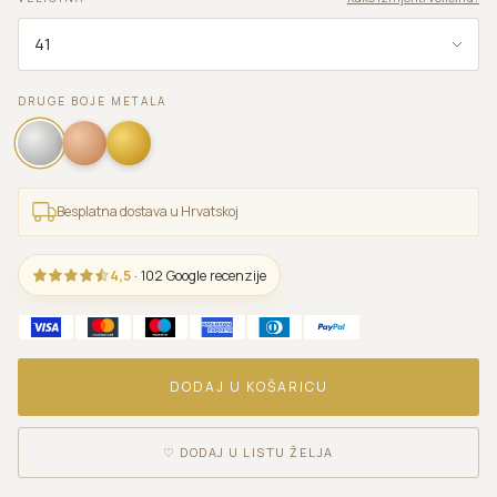
DRUGE BOJE METALA
Besplatna dostava u Hrvatskoj
4,5
· 102 Google recenzije
DODAJ U KOŠARICU
♡
DODAJ U LISTU ŽELJA