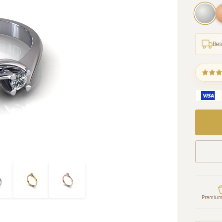
Bes
Premium 