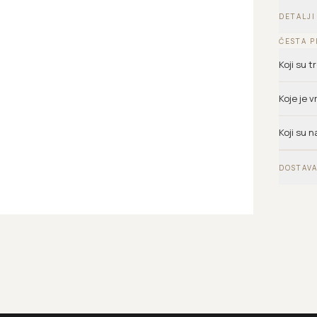
DETALJI
ČESTA P
Koji su 
Koje je 
Koji su n
DOSTAVA