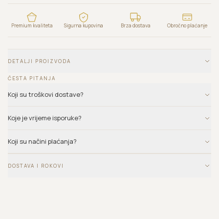
Premium kvaliteta
Sigurna kupovina
Brza dostava
Obročno plaćanje
DETALJI PROIZVODA
ČESTA PITANJA
Koji su troškovi dostave?
Koje je vrijeme isporuke?
Koji su načini plaćanja?
DOSTAVA I ROKOVI