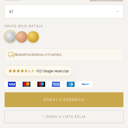
DRUGE BOJE METALA
Besplatna dostava u Hrvatskoj
4,5
· 102 Google recenzije
DODAJ U KOŠARICU
♡
DODAJ U LISTU ŽELJA