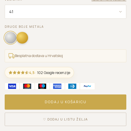
DRUGE BOJE METALA
Besplatna dostava u Hrvatskoj
4,5
· 102 Google recenzije
DODAJ U KOŠARICU
♡
DODAJ U LISTU ŽELJA