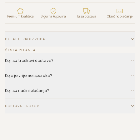
Premium kvaliteta
Sigurna kupovina
Brza dostava
Obročno plaćanje
DETALJI PROIZVODA
ČESTA PITANJA
Koji su troškovi dostave?
Koje je vrijeme isporuke?
Koji su načini plaćanja?
DOSTAVA I ROKOVI