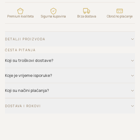
Premium kvaliteta
Sigurna kupovina
Brza dostava
Obročno plaćanje
DETALJI PROIZVODA
ČESTA PITANJA
Koji su troškovi dostave?
Koje je vrijeme isporuke?
Koji su načini plaćanja?
DOSTAVA I ROKOVI