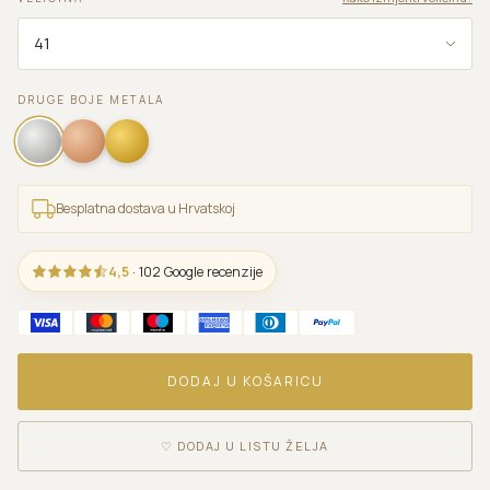
DRUGE BOJE METALA
Besplatna dostava u Hrvatskoj
4,5
· 102 Google recenzije
DODAJ U KOŠARICU
♡
DODAJ U LISTU ŽELJA