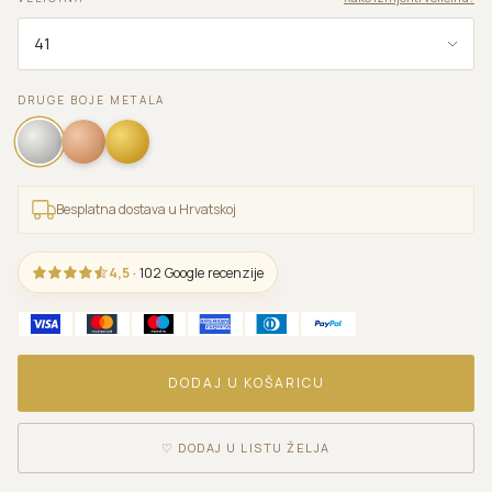
DRUGE BOJE METALA
Besplatna dostava u Hrvatskoj
4,5
· 102 Google recenzije
DODAJ U KOŠARICU
♡
DODAJ U LISTU ŽELJA