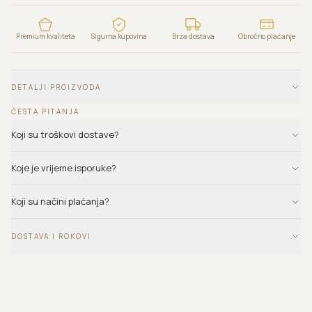
Premium kvaliteta
Sigurna kupovina
Brza dostava
Obročno plaćanje
DETALJI PROIZVODA
ČESTA PITANJA
Koji su troškovi dostave?
Koje je vrijeme isporuke?
Koji su načini plaćanja?
DOSTAVA I ROKOVI