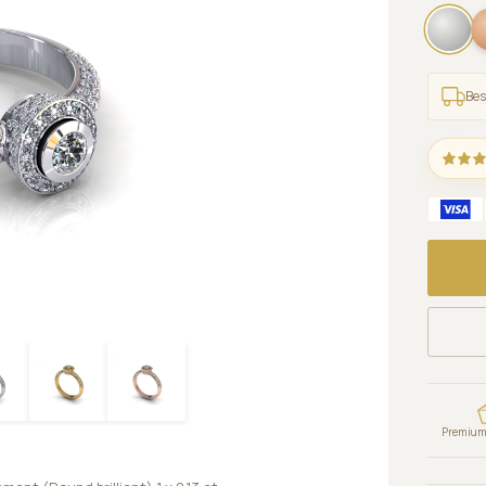
Bes
Premium 