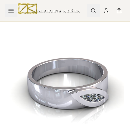
ZLATARNA KRIŽEK