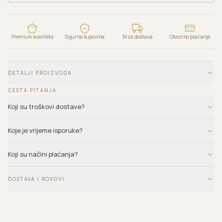
Premium kvaliteta
Sigurna kupovina
Brza dostava
Obročno plaćanje
DETALJI PROIZVODA
ČESTA PITANJA
Koji su troškovi dostave?
Koje je vrijeme isporuke?
Koji su načini plaćanja?
DOSTAVA I ROKOVI