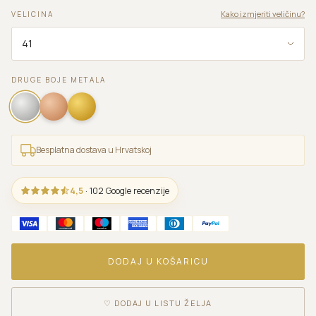
Kako izmjeriti veličinu?
VELICINA
DRUGE BOJE METALA
Besplatna dostava u Hrvatskoj
4,5
· 102 Google recenzije
DODAJ U KOŠARICU
♡
DODAJ U LISTU ŽELJA