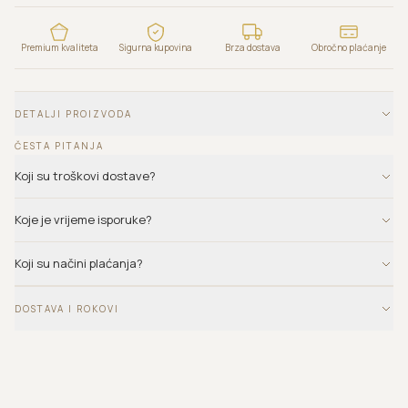
Premium kvaliteta
Sigurna kupovina
Brza dostava
Obročno plaćanje
DETALJI PROIZVODA
ČESTA PITANJA
Koji su troškovi dostave?
Koje je vrijeme isporuke?
Koji su načini plaćanja?
DOSTAVA I ROKOVI