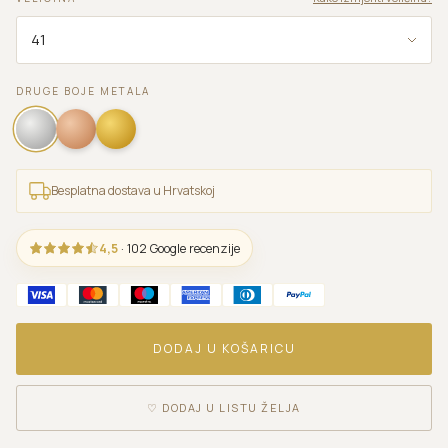
DRUGE BOJE METALA
Besplatna dostava u Hrvatskoj
4,5
· 102 Google recenzije
DODAJ U KOŠARICU
♡
DODAJ U LISTU ŽELJA