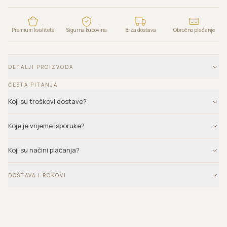
Premium kvaliteta
Sigurna kupovina
Brza dostava
Obročno plaćanje
DETALJI PROIZVODA
ČESTA PITANJA
Koji su troškovi dostave?
Koje je vrijeme isporuke?
Koji su načini plaćanja?
DOSTAVA I ROKOVI