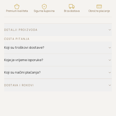
Premium kvaliteta
Sigurna kupovina
Brza dostava
Obročno plaćanje
DETALJI PROIZVODA
ČESTA PITANJA
Koji su troškovi dostave?
Koje je vrijeme isporuke?
Koji su načini plaćanja?
DOSTAVA I ROKOVI