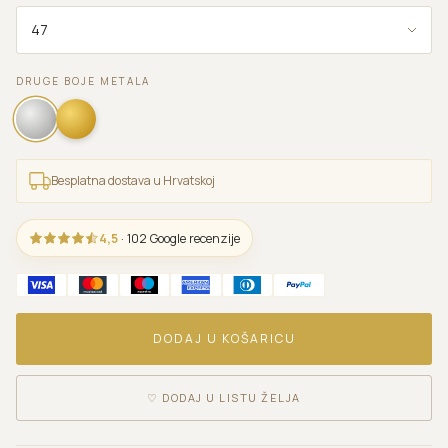
DRUGE BOJE METALA
Besplatna dostava u Hrvatskoj
4,5
· 102 Google recenzije
DODAJ U KOŠARICU
♡
DODAJ U LISTU ŽELJA