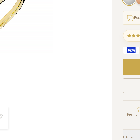
Bes
Premium 
DETALJI