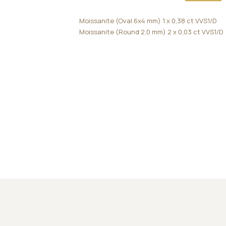
Moissanite (Oval 6x4 mm) 1 x 0,38 ct VVS1/D
Moissanite (Round 2,0 mm) 2 x 0,03 ct VVS1/D