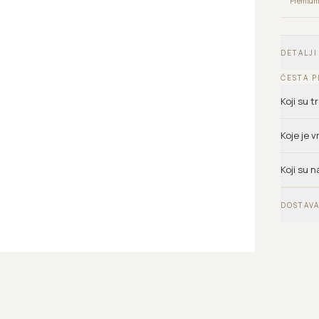
Premium 
DETALJI
ČESTA P
Koji su 
Koje je 
Koji su n
DOSTAVA