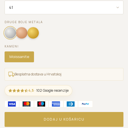
DRUGE BOJE METALA
KAMENI
Moissanite
Besplatna dostava u Hrvatskoj
4,5
· 102 Google recenzije
DODAJ U KOŠARICU