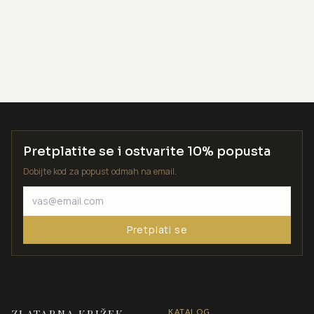
Pretplatite se i ostvarite 10% popusta
Dobijte kod za popust odmah na email.
Pretplati se
KATALOG