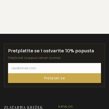
Pretplatite se i ostvarite 10% popusta
Dobijte kod za popust odmah na email.
Pretplati se
ZLATARNA KRIŽEK
KATALOG