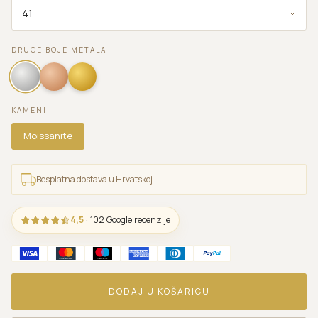
DRUGE BOJE METALA
KAMENI
Moissanite
Besplatna dostava u Hrvatskoj
4,5
· 102 Google recenzije
DODAJ U KOŠARICU