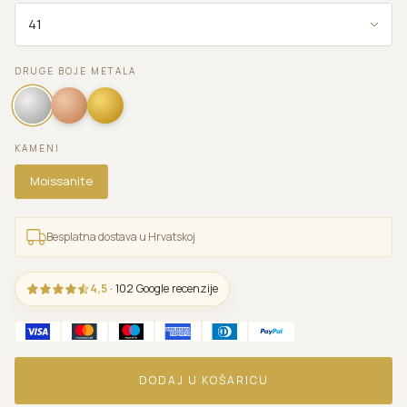
DRUGE BOJE METALA
KAMENI
Moissanite
Besplatna dostava u Hrvatskoj
4,5
· 102 Google recenzije
DODAJ U KOŠARICU