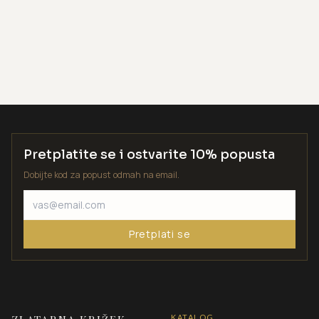
Pretplatite se i ostvarite 10% popusta
Dobijte kod za popust odmah na email.
Pretplati se
KATALOG