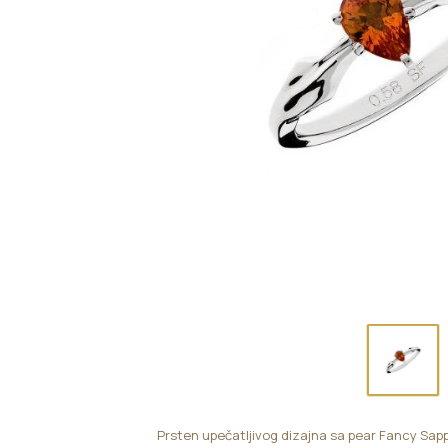
Prsten upečatljivog dizajna sa pear Fancy Sap