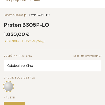
Početna
/
Kolekcija
/
Prsten B305P-LO
Prsten B305P-LO
1.850,00
€
ili 6 ×
308
€ (T-Com PayWay)
Kako izmjeriti veličinu?
VELIČINA PRSTENA
DRUGE BOJE METALA
KAMENI