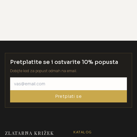
Pretplatite se i ostvarite 10% popusta
Dobijte kod za popust odmah na email.
Pretplati se
ZLATARNA KRIŽEK
KATALOG