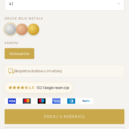
DRUGE BOJE METALA
KAMENI
Moissanite
Besplatna dostava u Hrvatskoj
4,5
· 102 Google recenzije
DODAJ U KOŠARICU