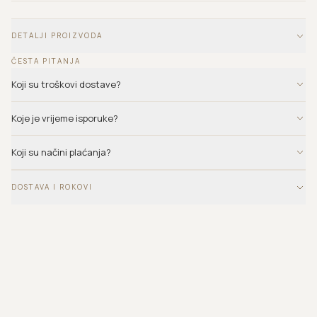
DETALJI PROIZVODA
ČESTA PITANJA
Koji su troškovi dostave?
Koje je vrijeme isporuke?
Koji su načini plaćanja?
DOSTAVA I ROKOVI