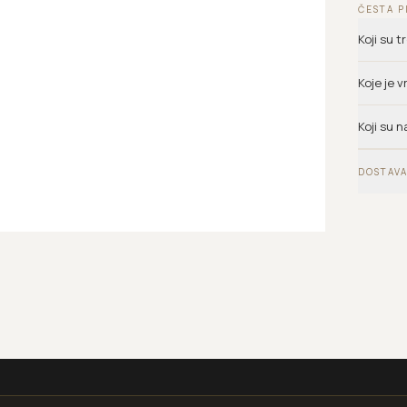
ČESTA P
Koji su 
Koje je 
Koji su n
DOSTAVA