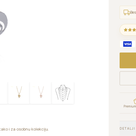
Bes
Premium 
DETALJI
 tako i za osobnu kolekciju.