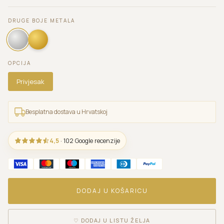
DRUGE BOJE METALA
OPCIJA
Privjesak
Besplatna dostava u Hrvatskoj
4,5
· 102 Google recenzije
DODAJ U KOŠARICU
♡
DODAJ U LISTU ŽELJA