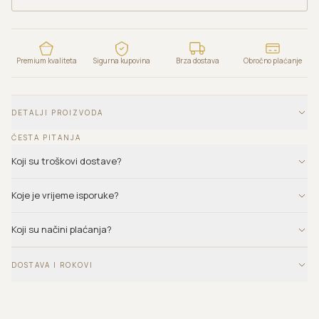
Premium kvaliteta
Sigurna kupovina
Brza dostava
Obročno plaćanje
DETALJI PROIZVODA
ČESTA PITANJA
Koji su troškovi dostave?
Koje je vrijeme isporuke?
Koji su načini plaćanja?
DOSTAVA I ROKOVI