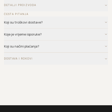
DETALJI PROIZVODA
ČESTA PITANJA
Koji su troškovi dostave?
Koje je vrijeme isporuke?
Koji su načini plaćanja?
DOSTAVA I ROKOVI