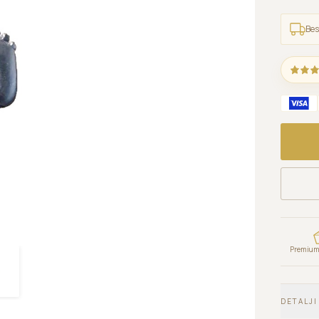
Bes
Premium 
DETALJI