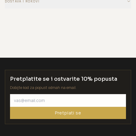
DOSTAVA I ROKOVI
Pretplatite se i ostvarite 10% popusta
Dobijte kod za popust odmah na email.
Pretplati se