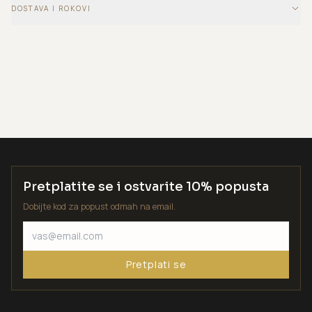
DOSTAVA I ROKOVI
Pretplatite se i ostvarite 10% popusta
Dobijte kod za popust odmah na email.
Pretplati se