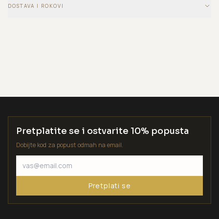
DOSTAVA I ROKOVI
Pretplatite se i ostvarite 10% popusta
Dobijte kod za popust odmah na email.
Pretplati se