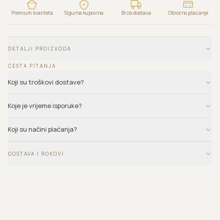
Premium kvaliteta
Sigurna kupovina
Brza dostava
Obročno plaćanje
DETALJI PROIZVODA
ČESTA PITANJA
Koji su troškovi dostave?
Koje je vrijeme isporuke?
Koji su načini plaćanja?
DOSTAVA I ROKOVI