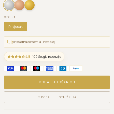
OPCIJA
Privjesak
Besplatna dostava u Hrvatskoj
4,5
· 102 Google recenzije
DODAJ U KOŠARICU
♡
DODAJ U LISTU ŽELJA