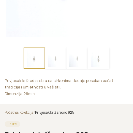
Privjesak križ od srebra sa cirkonima dodaje poseban pečat
tradicije i umjetnosti u vaš stil.
Dimenzija 26mm
Početna
/
Kolekcija
/
Privjesak križ srebro 925
−
30
%