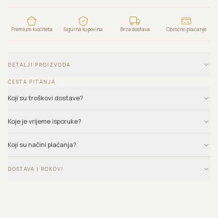
Premium kvaliteta
Sigurna kupovina
Brza dostava
Obročno plaćanje
DETALJI PROIZVODA
ČESTA PITANJA
Koji su troškovi dostave?
Koje je vrijeme isporuke?
Koji su načini plaćanja?
DOSTAVA I ROKOVI