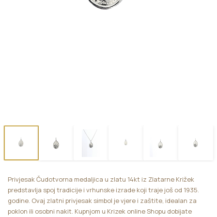
Privjesak Čudotvorna medaljica u zlatu 14kt iz Zlatarne Križek
predstavlja spoj tradicije i vrhunske izrade koji traje još od 1935.
godine. Ovaj zlatni privjesak simbol je vjere i zaštite, idealan za
poklon ili osobni nakit. Kupnjom u Krizek online Shopu dobijate