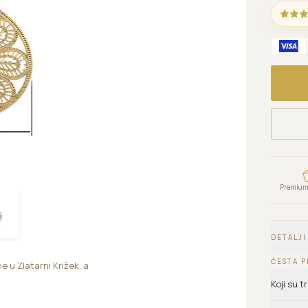
Premium 
DETALJI
ČESTA P
ne u Zlatarni Križek, a
Koji su 