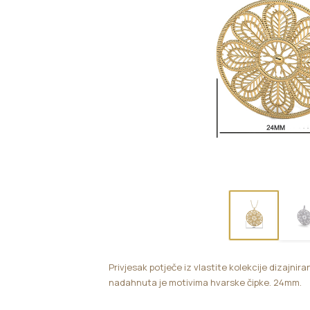
Privjesak potječe iz vlastite kolekcije dizajnira
nadahnuta je motivima hvarske čipke. 24mm.