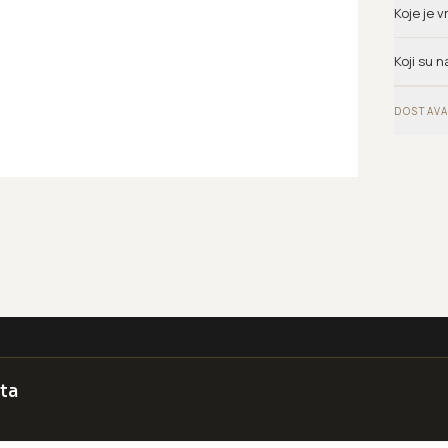
Koje je 
Koji su n
DOSTAVA
ta