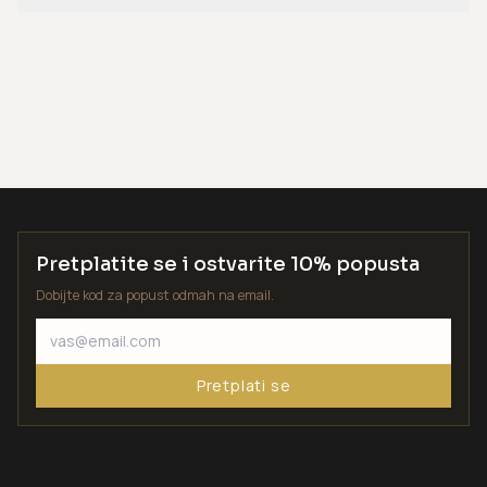
Pretplatite se i ostvarite 10% popusta
Dobijte kod za popust odmah na email.
Pretplati se