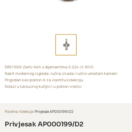
585/1000 Zlato 14kt s dijamantima 0,224 ct SI1/G
Nakit modernog izgleda, ručna izrada i ručno umetani kameni
Prigodan kao poklon ili za vlastitu kolekciju
Dolazi u luksuznoj kutijici i u poklon vrećici
Početna
/
Kolekcija
/
Privjesak AP000199/D2
Privjesak AP000199/D2