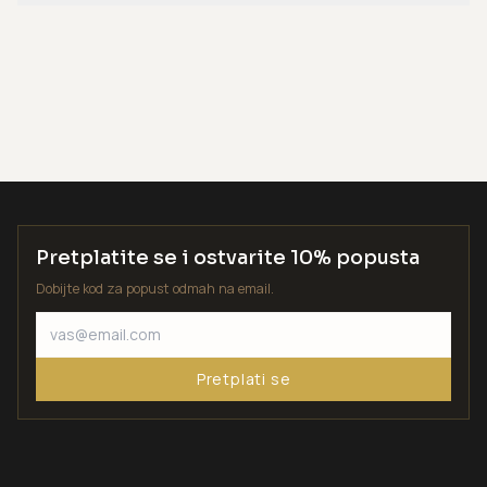
Pretplatite se i ostvarite 10% popusta
Dobijte kod za popust odmah na email.
Pretplati se