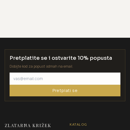
Pretplatite se i ostvarite 10% popusta
Dobijte kod za popust odmah na email.
Pretplati se
ZLATARNA KRIŽEK
KATALOG