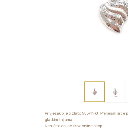
Privjesak bijelo zlato 585/14 kt. Privjesak srce
glatkim linijama.
Naručite online kroz online shop.