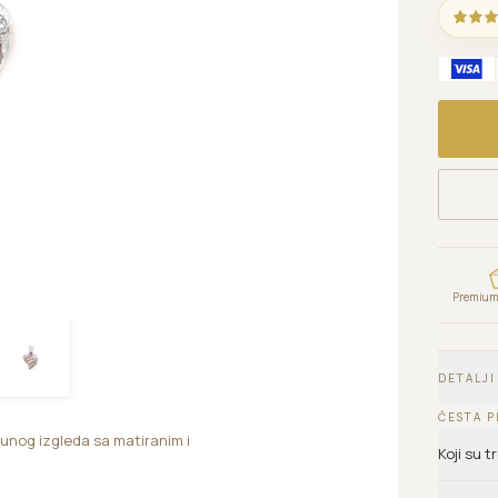
Premium 
DETALJI
ČESTA P
 punog izgleda sa matiranim i
Koji su 