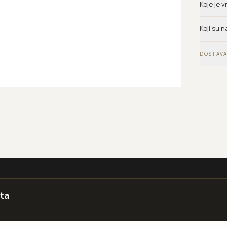
Koje je 
Koji su n
DOSTAVA
ta