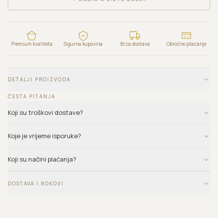
Premium kvaliteta
Sigurna kupovina
Brza dostava
Obročno plaćanje
DETALJI PROIZVODA
ČESTA PITANJA
Koji su troškovi dostave?
Koje je vrijeme isporuke?
Koji su načini plaćanja?
DOSTAVA I ROKOVI