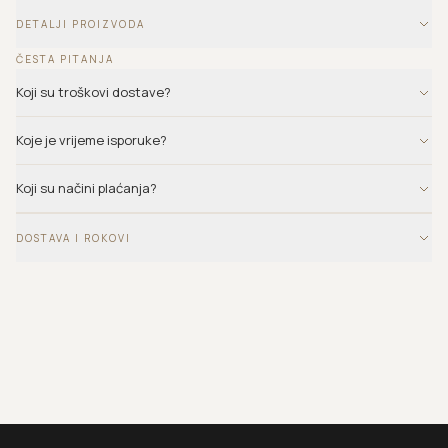
DETALJI PROIZVODA
ČESTA PITANJA
Koji su troškovi dostave?
Koje je vrijeme isporuke?
Koji su načini plaćanja?
DOSTAVA I ROKOVI