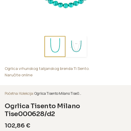
Ogrlica vrhunskog talijanskog brenda Ti Sento.
Naručite online
Početna
/
Kolekcija
/
Ogrlica Tisento Milano Tise000628/d2
Ogrlica Tisento Milano
Tise000628/d2
102,86
€