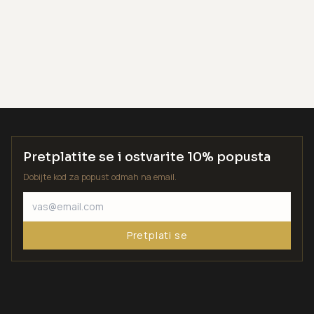
Pretplatite se i ostvarite 10% popusta
Dobijte kod za popust odmah na email.
Pretplati se