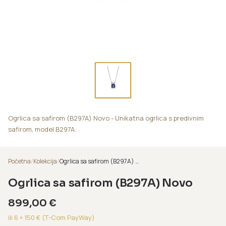
Ogrlica sa safirom (B297A) Novo - Unikatna ogrlica s predivnim
safirom, model B297A.
Početna
/
Kolekcija
/
Ogrlica sa safirom (B297A) Novo
Ogrlica sa safirom (B297A) Novo
899,00
€
ili 6 ×
150
€ (T-Com PayWay)