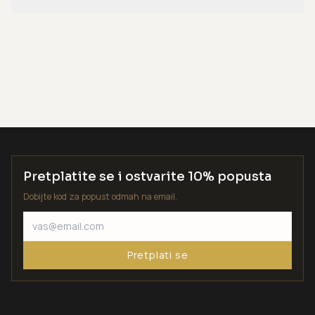
Pretplatite se i ostvarite 10% popusta
Dobijte kod za popust odmah na email.
Pretplati se