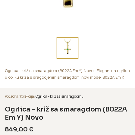
Ogrlica - križ sa smaragdom (B022A Em Y) Novo - Elegantna ogrlica
u obliku križa s dragocjenim smaragdom, novi model B022A Em Y.
Početna
/
Kolekcija
/
Ogrlica - križ sa smaragdom (B022A Em Y) Novo
Ogrlica - križ sa smaragdom (B022A
Em Y) Novo
849,00
€