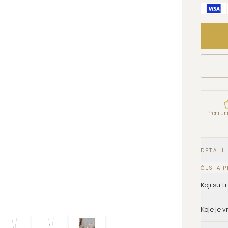
Premium 
DETALJI
ČESTA P
Koji su 
Koje je 